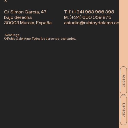
X
C/ Simón García, 47
Tlf. (+34) 968 966 395
bajo derecha
M. (+34) 600 059 875
30003 Murcia, España
estudio@rubioydelamo.com
Aviso legal
© Rubio & del Amo. Todos los derechos reservados.
Aceptar
Denegar