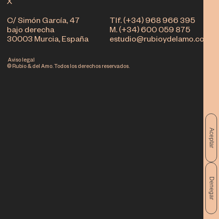
X
C/ Simón García, 47
Tlf. (+34) 968 966 395
bajo derecha
M. (+34) 600 059 875
30003 Murcia, España
estudio@rubioydelamo.com
Aviso legal
© Rubio & del Amo. Todos los derechos reservados.
Aceptar
Denegar