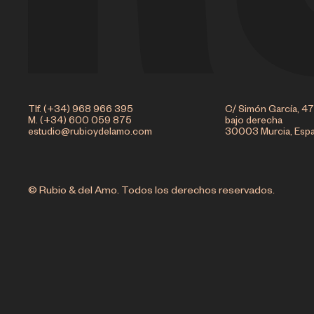
Tlf. (+34) 968 966 395
C/ Simón García, 47
M. (+34) 600 059 875
bajo derecha
estudio@rubioydelamo.com
30003 Murcia, Esp
© Rubio & del Amo. Todos los derechos reservados.