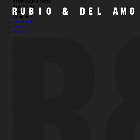
ROSEGAR-LOGO
11.03.2020
Subir
Compartir
Facebook
Twitter
Pinterest