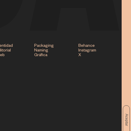
entidad
Packaging
Behance
itorial
Naming
Instagram
eb
Gráfica
X
Aceptar