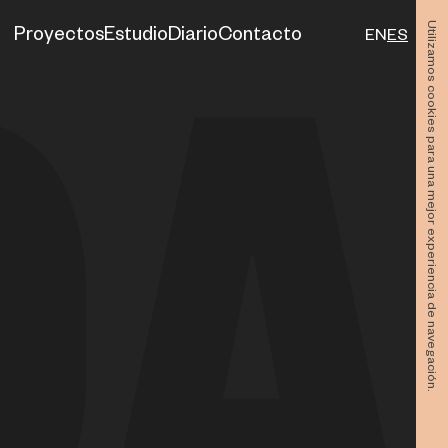
Utilizamos cookies para una mejor experiencia de navegación.
Proyectos
Estudio
Diario
Contacto
EN
ES