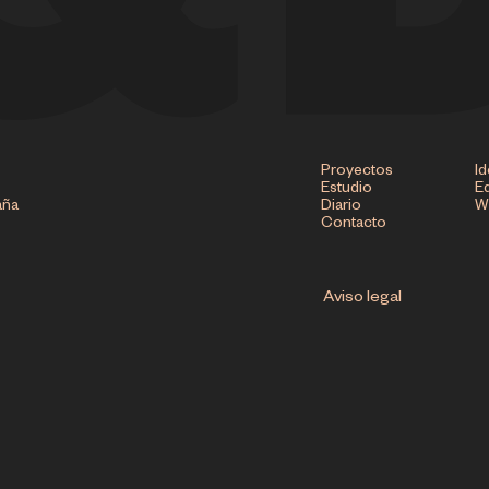
Proyectos
Id
Estudio
Ed
aña
Diario
W
Contacto
Aviso legal