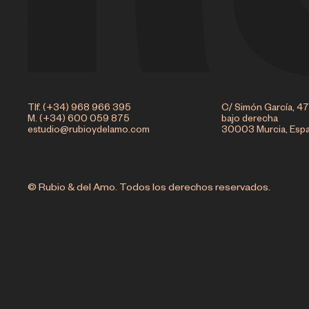
Tlf. (+34) 968 966 395
C/ Simón García, 47
M. (+34) 600 059 875
bajo derecha
estudio@rubioydelamo.com
30003 Murcia, Esp
© Rubio & del Amo. Todos los derechos reservados.