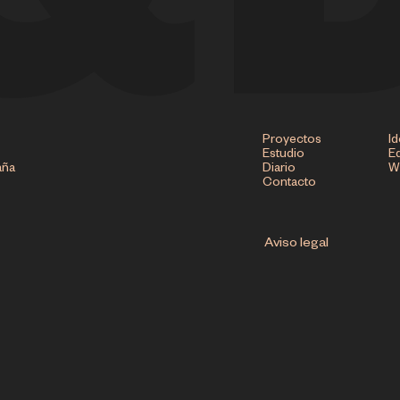
Proyectos
Id
Estudio
Ed
aña
Diario
W
Contacto
Aviso legal