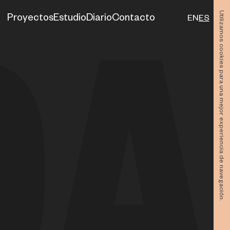
Utilizamos cookies para una mejor experiencia de navegación.
Proyectos
Estudio
Diario
Contacto
EN
ES