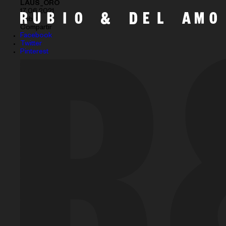
LAUS_ORO
17.06.2021
Subir
Compartir
Facebook
Twitter
Pinterest