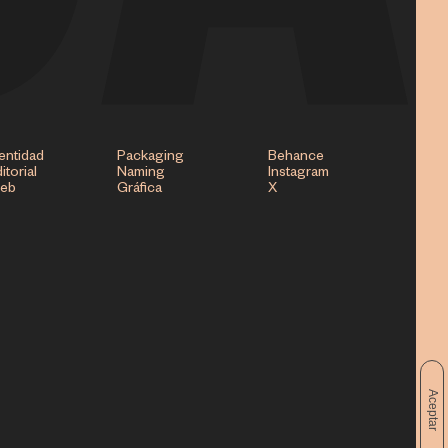
entidad
Packaging
Behance
itorial
Naming
Instagram
eb
Gráfica
X
Aceptar