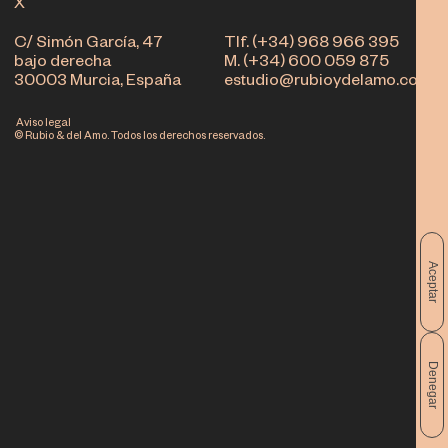
X
C/ Simón García, 47
Tlf. (+34) 968 966 395
bajo derecha
M. (+34) 600 059 875
30003 Murcia, España
estudio@rubioydelamo.com
Aviso legal
© Rubio & del Amo. Todos los derechos reservados.
Aceptar
Denegar