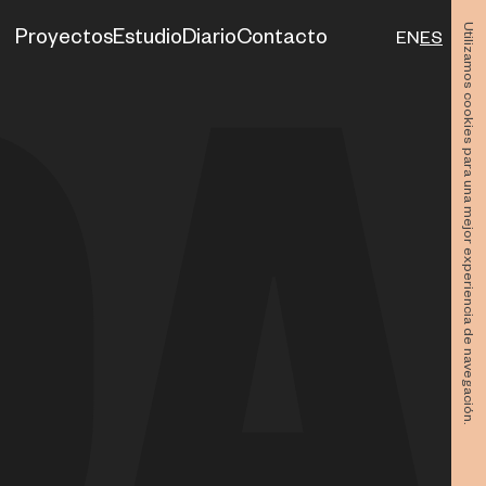
Utilizamos cookies para una mejor experiencia de navegación.
Proyectos
Estudio
Diario
Contacto
EN
ES