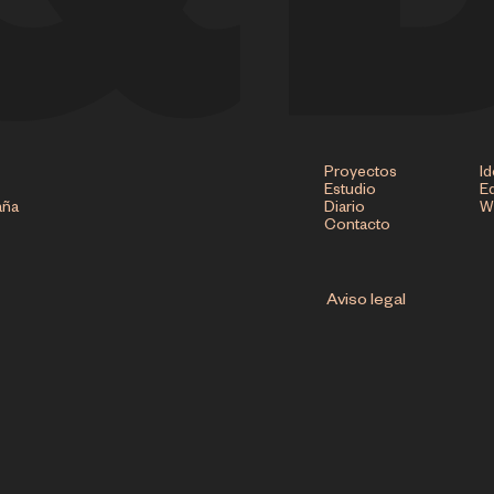
Proyectos
Id
Estudio
Ed
aña
Diario
W
Contacto
Aviso legal