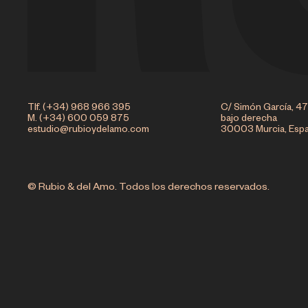
Tlf. (+34) 968 966 395
C/ Simón García, 47
M. (+34) 600 059 875
bajo derecha
estudio@rubioydelamo.com
30003 Murcia, Esp
© Rubio & del Amo. Todos los derechos reservados.