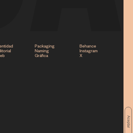
entidad
Packaging
Behance
itorial
Naming
Instagram
eb
Gráfica
X
Aceptar