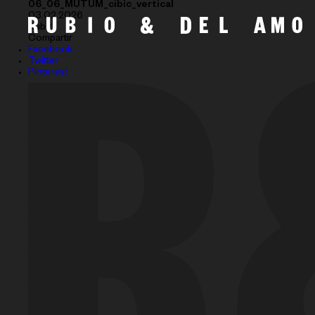
06_06_MUTUM_cibic_vertical
03.02.2026
Subir
Compartir
Facebook
Twitter
Pinterest