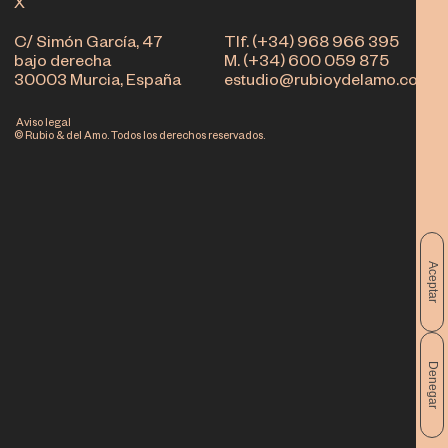
X
C/ Simón García, 47
Tlf. (+34) 968 966 395
bajo derecha
M. (+34) 600 059 875
30003 Murcia, España
estudio@rubioydelamo.com
Aviso legal
© Rubio & del Amo. Todos los derechos reservados.
Aceptar
Denegar