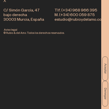
X
C/ Simón García, 47
Tlf. (+34) 968 966 395
bajo derecha
M. (+34) 600 059 875
30003 Murcia, España
estudio@rubioydelamo.com
Aviso legal
© Rubio & del Amo. Todos los derechos reservados.
Aceptar
Denegar