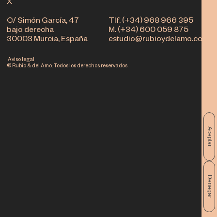
X
C/ Simón García, 47
Tlf. (+34) 968 966 395
bajo derecha
M. (+34) 600 059 875
30003 Murcia, España
estudio@rubioydelamo.com
Aviso legal
© Rubio & del Amo. Todos los derechos reservados.
Aceptar
Denegar