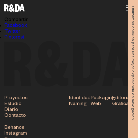
OHM26-INAUGURACION-085
14.05.2026
Utilizamos cookies para una mejor experiencia de navegación.
Subir
Compartir
Facebook
Twitter
Pinterest
Proyectos
Identidad
Packaging
Editorial
Estudio
Naming
Web
Gráfica
Diario
Contacto
Behance
Instagram