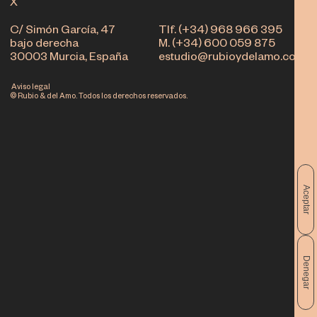
X
C/ Simón García, 47
Tlf. (+34) 968 966 395
bajo derecha
M. (+34) 600 059 875
30003 Murcia, España
estudio@rubioydelamo.com
Aviso legal
© Rubio & del Amo. Todos los derechos reservados.
Aceptar
Denegar