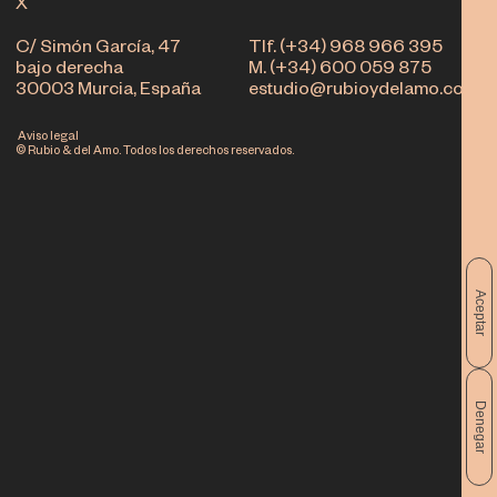
X
C/ Simón García, 47
Tlf. (+34) 968 966 395
bajo derecha
M. (+34) 600 059 875
30003 Murcia, España
estudio@rubioydelamo.com
Aviso legal
© Rubio & del Amo. Todos los derechos reservados.
Aceptar
Denegar