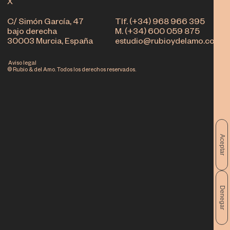
X
C/ Simón García, 47
Tlf. (+34) 968 966 395
bajo derecha
M. (+34) 600 059 875
30003 Murcia, España
estudio@rubioydelamo.com
Aviso legal
© Rubio & del Amo. Todos los derechos reservados.
Aceptar
Denegar