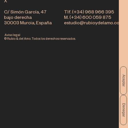
X
C/ Simón García, 47
Tlf. (+34) 968 966 395
bajo derecha
M. (+34) 600 059 875
30003 Murcia, España
estudio@rubioydelamo.com
Aviso legal
© Rubio & del Amo. Todos los derechos reservados.
Aceptar
Denegar