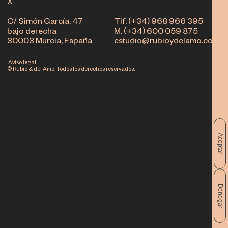
X
C/ Simón García, 47
Tlf. (+34) 968 966 395
bajo derecha
M. (+34) 600 059 875
30003 Murcia, España
estudio@rubioydelamo.com
Aviso legal
© Rubio & del Amo. Todos los derechos reservados.
Aceptar
Denegar