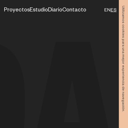
Utilizamos cookies para una mejor experiencia de navegación.
Proyectos
Estudio
Diario
Contacto
EN
ES