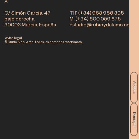
X
C/ Simón García, 47
Tlf. (+34) 968 966 395
bajo derecha
M. (+34) 600 059 875
30003 Murcia, España
estudio@rubioydelamo.com
Aviso legal
© Rubio & del Amo. Todos los derechos reservados.
Aceptar
Denegar