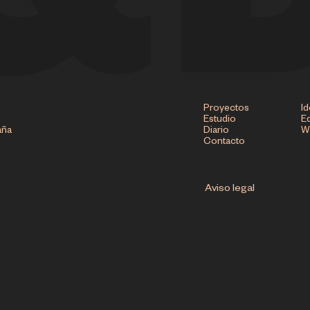
Proyectos
Id
Estudio
Ed
aña
Diario
W
Contacto
Aviso legal