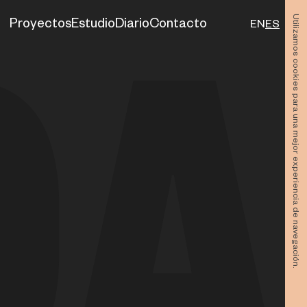
Utilizamos cookies para una mejor experiencia de navegación.
Proyectos
Estudio
Diario
Contacto
EN
ES