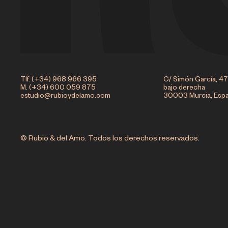
Tlf. (+34) 968 966 395
C/ Simón García, 47
M. (+34) 600 059 875
bajo derecha
estudio@rubioydelamo.com
30003 Murcia, Esp
© Rubio & del Amo. Todos los derechos reservados.