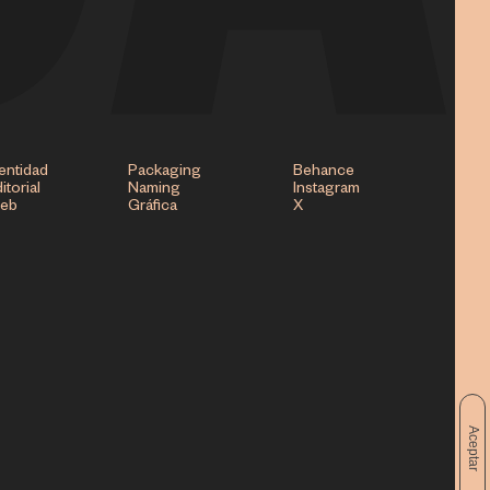
entidad
Packaging
Behance
itorial
Naming
Instagram
eb
Gráfica
X
Aceptar