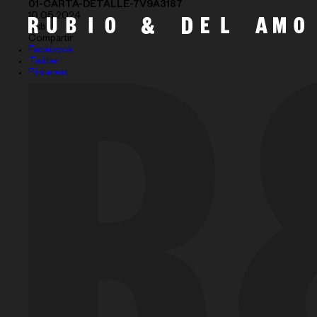
01-CARTA-DETALLE-7V9A3187
10.05.2024
Subir
Compartir
Facebook
Twitter
Pinterest