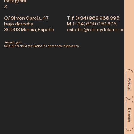
Instagram
X
C/ Simón García, 47
Tlf. (+34) 968 966 395
bajo derecha
M. (+34) 600 059 875
30003 Murcia, España
estudio@rubioydelamo.com
Aviso legal
© Rubio & del Amo. Todos los derechos reservados.
Aceptar
Denegar