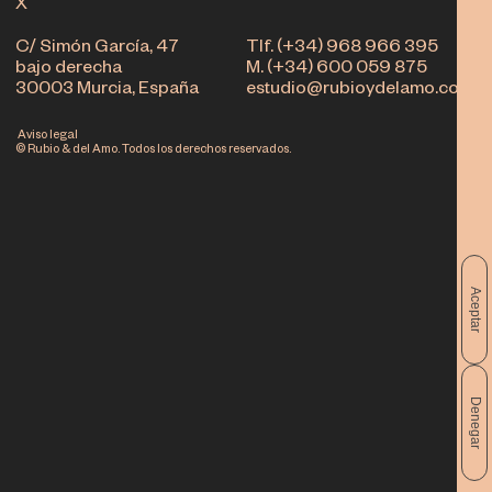
X
C/ Simón García, 47
Tlf. (+34) 968 966 395
bajo derecha
M. (+34) 600 059 875
30003 Murcia, España
estudio@rubioydelamo.com
Aviso legal
© Rubio & del Amo. Todos los derechos reservados.
Aceptar
Denegar