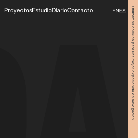
Utilizamos cookies para una mejor experiencia de navegación.
Proyectos
Estudio
Diario
Contacto
EN
ES