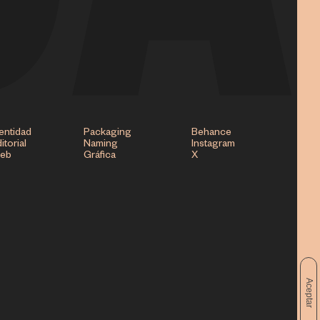
entidad
Packaging
Behance
itorial
Naming
Instagram
eb
Gráfica
X
Aceptar