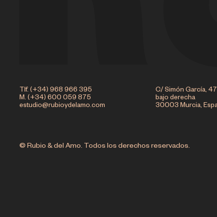
Tlf. (+34) 968 966 395
C/ Simón García, 47
M. (+34) 600 059 875
bajo derecha
estudio@rubioydelamo.com
30003 Murcia, Esp
© Rubio & del Amo. Todos los derechos reservados.