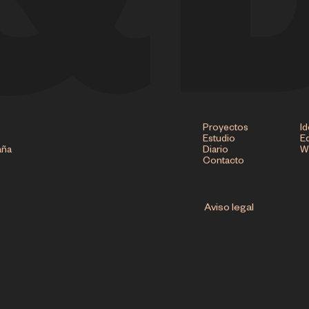
Proyectos
Id
Estudio
Ed
aña
Diario
W
Contacto
Aviso legal