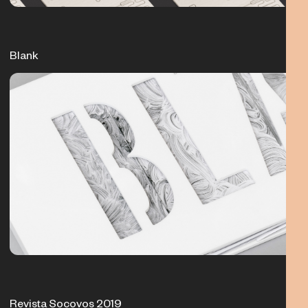
Blank
Revista Socovos 2019