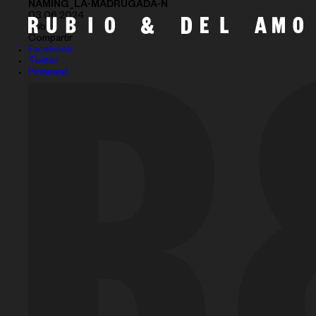
NAMING_LA-MADRUGADA-N
03.06.2024
Subir
Compartir
Facebook
Twitter
Pinterest