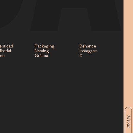
entidad
Packaging
Behance
itorial
Naming
Instagram
eb
Gráfica
X
Aceptar