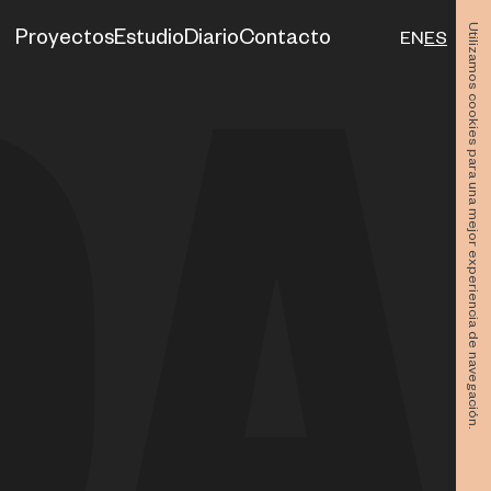
Utilizamos cookies para una mejor experiencia de navegación.
Proyectos
Estudio
Diario
Contacto
EN
ES