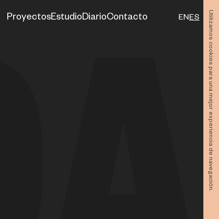
Utilizamos cookies para una mejor experiencia de navegación.
Proyectos
Estudio
Diario
Contacto
EN
ES