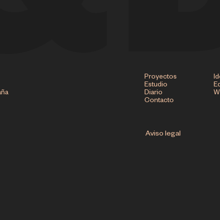
Proyectos
Id
Estudio
Ed
aña
Diario
W
Contacto
Aviso legal