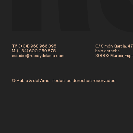
Tlf. (+34) 968 966 395
C/ Simón García, 47
M. (+34) 600 059 875
bajo derecha
estudio@rubioydelamo.com
30003 Murcia, Esp
© Rubio & del Amo. Todos los derechos reservados.