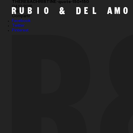
THERESACHRISTINE-quote-150×150
04.10.2016
Subir
Compartir
Facebook
Twitter
Pinterest