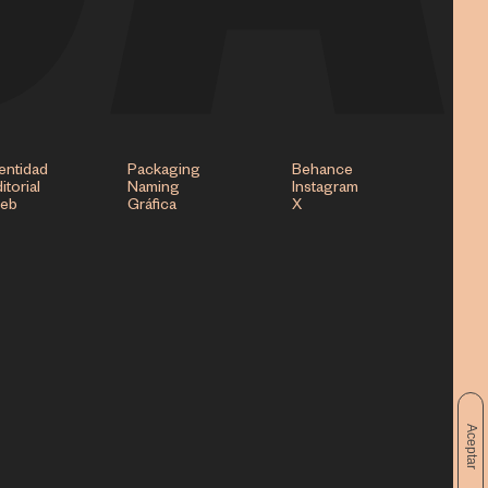
entidad
Packaging
Behance
itorial
Naming
Instagram
eb
Gráfica
X
Aceptar