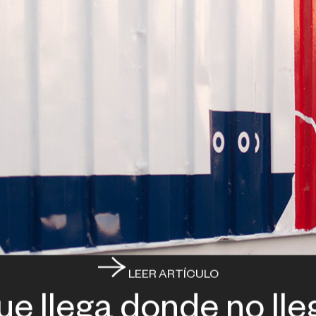
LEER ARTÍCULO
ue llega donde no lle