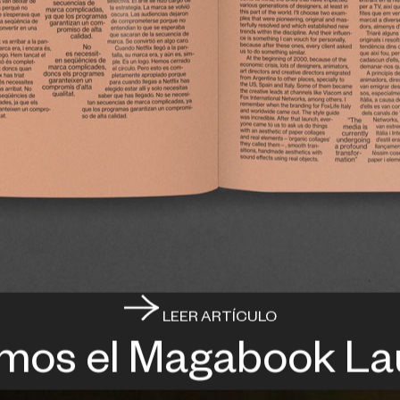
LEER ARTÍCULO
mos el Magabook La