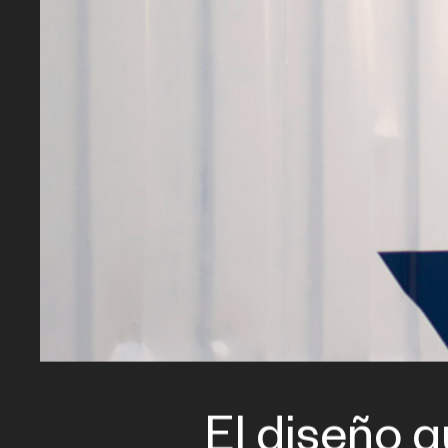
El diseño q