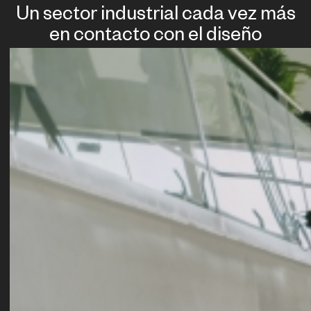
Un sector industrial cada vez más
en contacto con el diseño